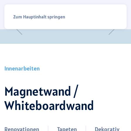
Menü
Zum Hauptinhalt springen
Innenarbeiten
Magnetwand /
Whiteboardwand
Renovationen
Tapeten
Dekorativ